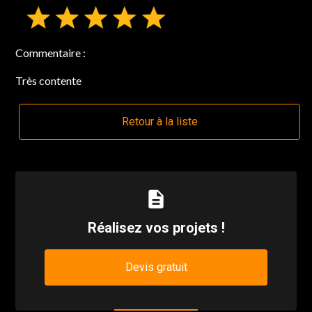
Commentaire :
Très contente
Retour à la liste
description
Réalisez vos projets !
Devis gratuit