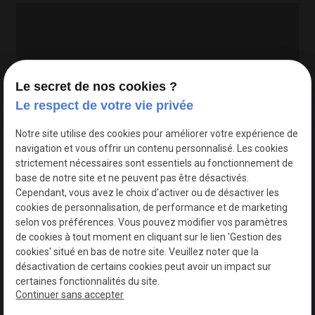
Le secret de nos cookies ?
Le respect de votre vie privée
Google Maps Search API est désactivé.
Autoriser
Notre site utilise des cookies pour améliorer votre expérience de
navigation et vous offrir un contenu personnalisé. Les cookies
strictement nécessaires sont essentiels au fonctionnement de
base de notre site et ne peuvent pas être désactivés.
Cependant, vous avez le choix d'activer ou de désactiver les
cookies de personnalisation, de performance et de marketing
selon vos préférences. Vous pouvez modifier vos paramètres
de cookies à tout moment en cliquant sur le lien 'Gestion des
cookies' situé en bas de notre site. Veuillez noter que la
désactivation de certains cookies peut avoir un impact sur
certaines fonctionnalités du site.
Continuer sans accepter