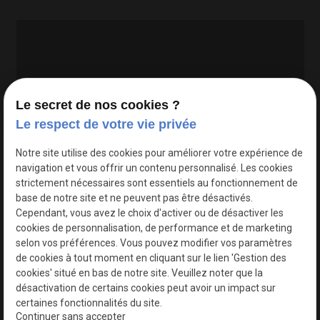
Le secret de nos cookies ?
Le respect de votre vie privée
Google Maps Search API est désactivé.
Autoriser
Notre site utilise des cookies pour améliorer votre expérience de
navigation et vous offrir un contenu personnalisé. Les cookies
strictement nécessaires sont essentiels au fonctionnement de
base de notre site et ne peuvent pas être désactivés.
Cependant, vous avez le choix d'activer ou de désactiver les
cookies de personnalisation, de performance et de marketing
selon vos préférences. Vous pouvez modifier vos paramètres
de cookies à tout moment en cliquant sur le lien 'Gestion des
cookies' situé en bas de notre site. Veuillez noter que la
désactivation de certains cookies peut avoir un impact sur
certaines fonctionnalités du site.
Continuer sans accepter