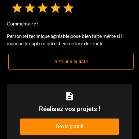
Commentaire :
Personnel technique agréable,pose bien faite même si il
manque le capteur qui est en rupture de stock
Retour à la liste
description
Réalisez vos projets !
Devis gratuit