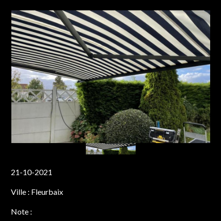
21-10-2021
Ville :
Fleurbaix
Note :