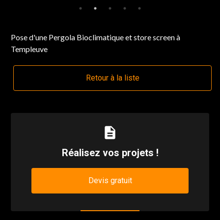
Pose d'une Pergola Bioclimatique et store screen à
Templeuve
Retour à la liste
description
Réalisez vos projets !
Devis gratuit