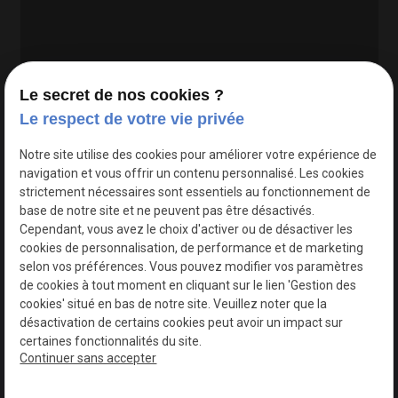
Le secret de nos cookies ?
Le respect de votre vie privée
Google Maps Search API est désactivé.
Autoriser
Notre site utilise des cookies pour améliorer votre expérience de
navigation et vous offrir un contenu personnalisé. Les cookies
strictement nécessaires sont essentiels au fonctionnement de
base de notre site et ne peuvent pas être désactivés.
Cependant, vous avez le choix d'activer ou de désactiver les
cookies de personnalisation, de performance et de marketing
selon vos préférences. Vous pouvez modifier vos paramètres
de cookies à tout moment en cliquant sur le lien 'Gestion des
cookies' situé en bas de notre site. Veuillez noter que la
désactivation de certains cookies peut avoir un impact sur
certaines fonctionnalités du site.
Continuer sans accepter
N° de Siret : 44747540100017