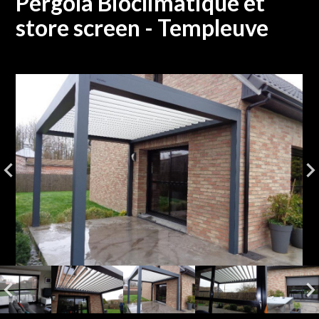
Pergola Bioclimatique et
store screen - Templeuve