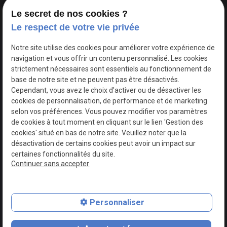
Le secret de nos cookies ?
Le respect de votre vie privée
Google Maps Search API est désactivé.
Autoriser
Notre site utilise des cookies pour améliorer votre expérience de
navigation et vous offrir un contenu personnalisé. Les cookies
strictement nécessaires sont essentiels au fonctionnement de
base de notre site et ne peuvent pas être désactivés.
Cependant, vous avez le choix d'activer ou de désactiver les
cookies de personnalisation, de performance et de marketing
selon vos préférences. Vous pouvez modifier vos paramètres
de cookies à tout moment en cliquant sur le lien 'Gestion des
cookies' situé en bas de notre site. Veuillez noter que la
désactivation de certains cookies peut avoir un impact sur
certaines fonctionnalités du site.
Continuer sans accepter
N° de Siret : 44747540100017
Personnaliser
Plan du site
Mentions légales