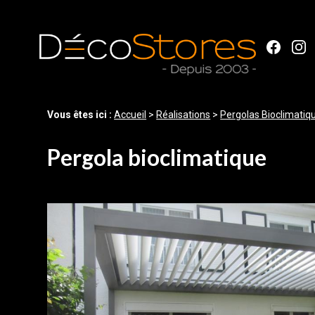
Panneau de gestion des cookies
Vous êtes ici :
Accueil
>
Réalisations
>
Pergolas Bioclimatiq
Pergola bioclimatique