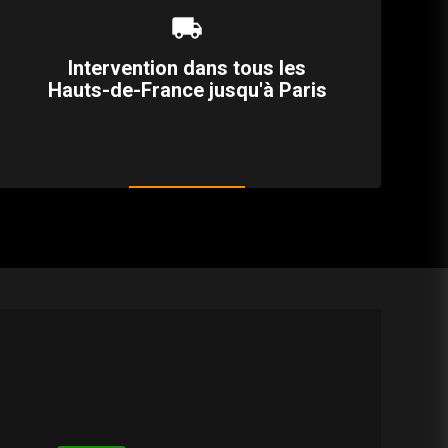
local_shipping
Intervention dans tous les
Hauts-de-France jusqu'à Paris