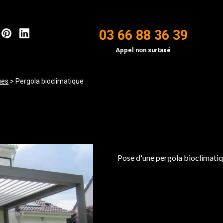
03 66 88 36 39
Appel non surtaxé
ues
>
Pergola bioclimatique
Pose d'une pergola bioclimati