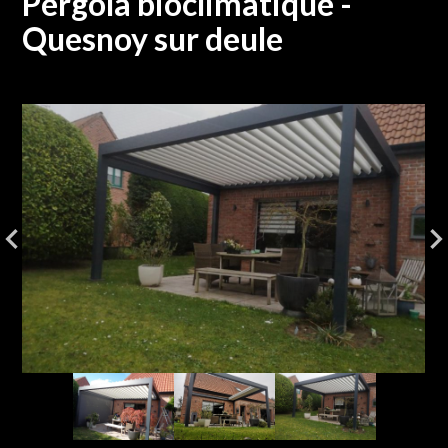
Pergola bioclimatique -
Quesnoy sur deule