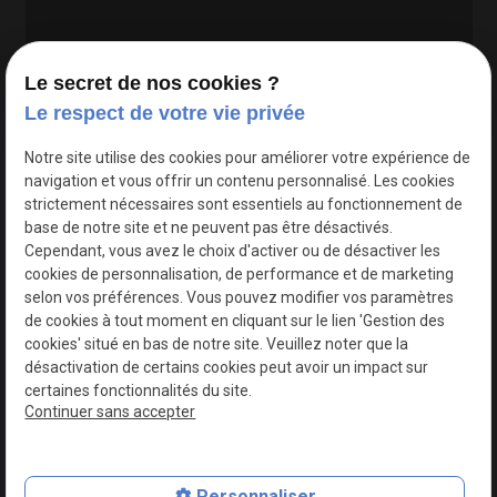
Le secret de nos cookies ?
Le respect de votre vie privée
Google Maps Search API est désactivé.
Autoriser
Notre site utilise des cookies pour améliorer votre expérience de
navigation et vous offrir un contenu personnalisé. Les cookies
strictement nécessaires sont essentiels au fonctionnement de
base de notre site et ne peuvent pas être désactivés.
Cependant, vous avez le choix d'activer ou de désactiver les
cookies de personnalisation, de performance et de marketing
selon vos préférences. Vous pouvez modifier vos paramètres
de cookies à tout moment en cliquant sur le lien 'Gestion des
cookies' situé en bas de notre site. Veuillez noter que la
désactivation de certains cookies peut avoir un impact sur
certaines fonctionnalités du site.
Continuer sans accepter
N° de Siret : 44747540100017
Personnaliser