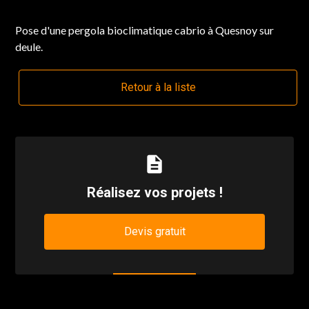
Pose d'une pergola bioclimatique cabrio à Quesnoy sur
deule.
Retour à la liste
description
Réalisez vos projets !
Devis gratuit