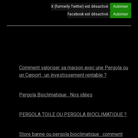
X (formerly Twitter) est désactivé.
Autoriser
Facebook est désactivé.
Autoriser
Autres actualités de la catégorie : Pergola
Bioclimatique
janvier 2026
Comment valoriser sa maison avec une Pergola ou
un Carport : un investissement rentable ?
novembre 2025
Pergola Bioclimatique : Nos idées
octobre 2025
PERGOLA TOILE OU PERGOLA BIOCLIMATIQUE ?
avril 2025
Store banne ou pergola bioclimatique : comment