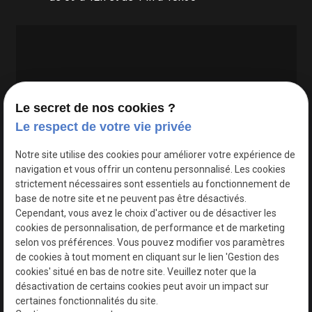
Le secret de nos cookies ?
Le respect de votre vie privée
Google Maps Search API est désactivé.
Autoriser
Notre site utilise des cookies pour améliorer votre expérience de
navigation et vous offrir un contenu personnalisé. Les cookies
strictement nécessaires sont essentiels au fonctionnement de
base de notre site et ne peuvent pas être désactivés.
Cependant, vous avez le choix d'activer ou de désactiver les
cookies de personnalisation, de performance et de marketing
selon vos préférences. Vous pouvez modifier vos paramètres
de cookies à tout moment en cliquant sur le lien 'Gestion des
cookies' situé en bas de notre site. Veuillez noter que la
désactivation de certains cookies peut avoir un impact sur
certaines fonctionnalités du site.