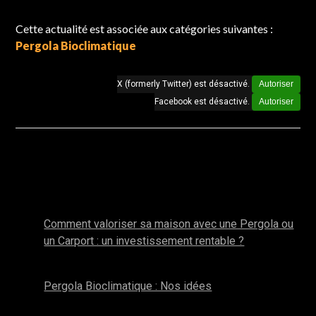
Cette actualité est associée aux catégories suivantes :
Pergola Bioclimatique
X (formerly Twitter) est désactivé.
Autoriser
Facebook est désactivé.
Autoriser
Autres actualités de la catégorie : Pergola
Bioclimatique
janvier 2026
Comment valoriser sa maison avec une Pergola ou
un Carport : un investissement rentable ?
novembre 2025
Pergola Bioclimatique : Nos idées
octobre 2025