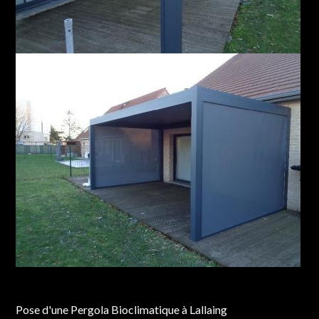
Chantier réalisé à Lallaing
Pose d'une Pergola Bioclimatique à Lallaing