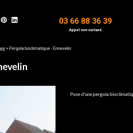
03 66 88 36 39
Appel non surtaxé
ues
>
Pergola bioclimatique - Ennevelin
nevelin
Pose d'une pergola bioclimatiq