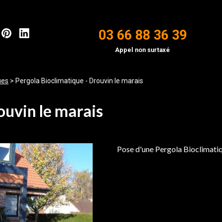
03 66 88 36 39
Appel non surtaxé
ues
>
Pergola Bioclimatique - Drouvin le marais
ouvin le marais
Pose d'une Pergola Bioclimatiq