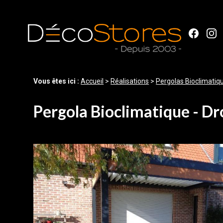
Panneau de gestion des cookies
Vous êtes ici :
Accueil
>
Réalisations
>
Pergolas Bioclimatiq
Pergola Bioclimatique - Dr