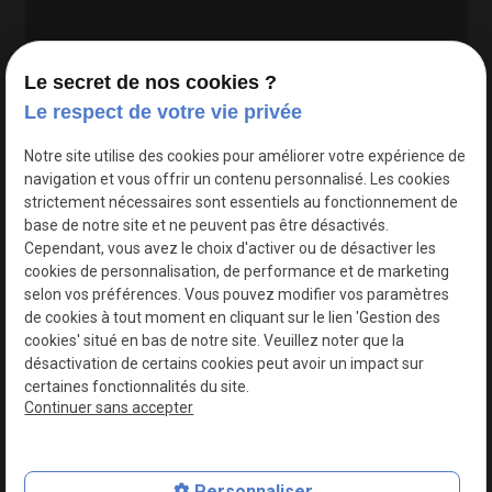
Le secret de nos cookies ?
Le respect de votre vie privée
Google Maps Search API est désactivé.
Autoriser
Notre site utilise des cookies pour améliorer votre expérience de
navigation et vous offrir un contenu personnalisé. Les cookies
strictement nécessaires sont essentiels au fonctionnement de
base de notre site et ne peuvent pas être désactivés.
Cependant, vous avez le choix d'activer ou de désactiver les
cookies de personnalisation, de performance et de marketing
selon vos préférences. Vous pouvez modifier vos paramètres
de cookies à tout moment en cliquant sur le lien 'Gestion des
cookies' situé en bas de notre site. Veuillez noter que la
désactivation de certains cookies peut avoir un impact sur
certaines fonctionnalités du site.
Continuer sans accepter
N° de Siret : 44747540100017
Personnaliser