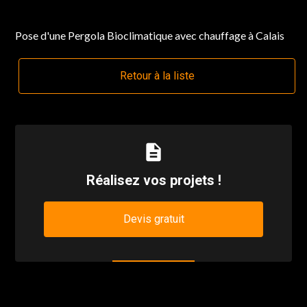
Pose d'une Pergola Bioclimatique avec chauffage à Calais
Retour à la liste
description
Réalisez vos projets !
Devis gratuit