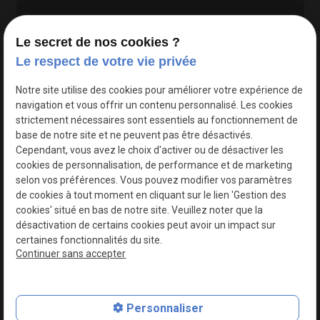
Le secret de nos cookies ?
Le respect de votre vie privée
Google Maps Search API est désactivé.
Autoriser
Notre site utilise des cookies pour améliorer votre expérience de
navigation et vous offrir un contenu personnalisé. Les cookies
strictement nécessaires sont essentiels au fonctionnement de
base de notre site et ne peuvent pas être désactivés.
Cependant, vous avez le choix d'activer ou de désactiver les
cookies de personnalisation, de performance et de marketing
selon vos préférences. Vous pouvez modifier vos paramètres
de cookies à tout moment en cliquant sur le lien 'Gestion des
cookies' situé en bas de notre site. Veuillez noter que la
désactivation de certains cookies peut avoir un impact sur
certaines fonctionnalités du site.
Continuer sans accepter
N° de Siret : 44747540100017
Personnaliser
Plan du site