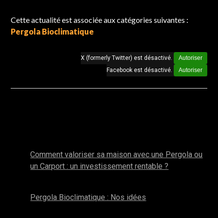
Cette actualité est associée aux catégories suivantes :
Pergola Bioclimatique
X (formerly Twitter) est désactivé.
Autoriser
Facebook est désactivé.
Autoriser
Autres actualités de la catégorie : Pergola
Bioclimatique
janvier 2026
Comment valoriser sa maison avec une Pergola ou
un Carport : un investissement rentable ?
novembre 2025
Pergola Bioclimatique : Nos idées
octobre 2025