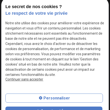
Le secret de nos cookies ?
Le respect de votre vie privée
Google Maps Search API est désactivé.
Autoriser
Notre site utilise des cookies pour améliorer votre expérience de
navigation et vous offrir un contenu personnalisé. Les cookies
strictement nécessaires sont essentiels au fonctionnement de
base de notre site et ne peuvent pas être désactivés.
Cependant, vous avez le choix d'activer ou de désactiver les
cookies de personnalisation, de performance et de marketing
selon vos préférences. Vous pouvez modifier vos paramètres
de cookies à tout moment en cliquant sur le lien 'Gestion des
cookies' situé en bas de notre site. Veuillez noter que la
désactivation de certains cookies peut avoir un impact sur
certaines fonctionnalités du site.
Continuer sans accepter
N° de Siret : 44747540100017
Personnaliser
Plan du site
Mentions légales