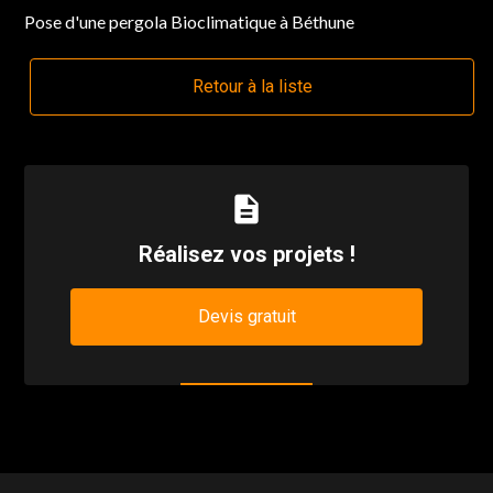
Pose d'une pergola Bioclimatique à Béthune
Retour à la liste
description
Réalisez vos projets !
Devis gratuit