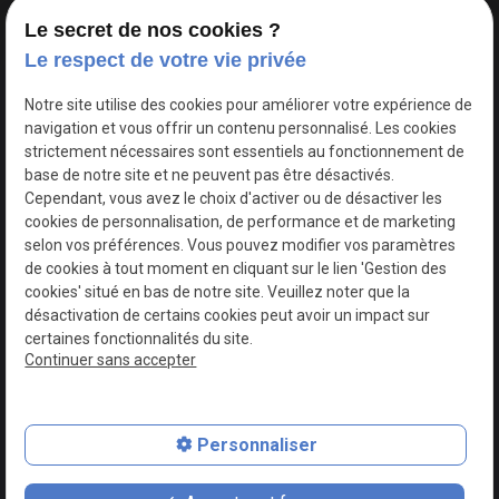
Le secret de nos cookies ?
Le respect de votre vie privée
Google Maps Search API est désactivé.
Autoriser
Notre site utilise des cookies pour améliorer votre expérience de
navigation et vous offrir un contenu personnalisé. Les cookies
strictement nécessaires sont essentiels au fonctionnement de
base de notre site et ne peuvent pas être désactivés.
Cependant, vous avez le choix d'activer ou de désactiver les
cookies de personnalisation, de performance et de marketing
selon vos préférences. Vous pouvez modifier vos paramètres
de cookies à tout moment en cliquant sur le lien 'Gestion des
cookies' situé en bas de notre site. Veuillez noter que la
désactivation de certains cookies peut avoir un impact sur
certaines fonctionnalités du site.
Continuer sans accepter
N° de Siret : 44747540100017
Personnaliser
Plan du site
Mentions légales