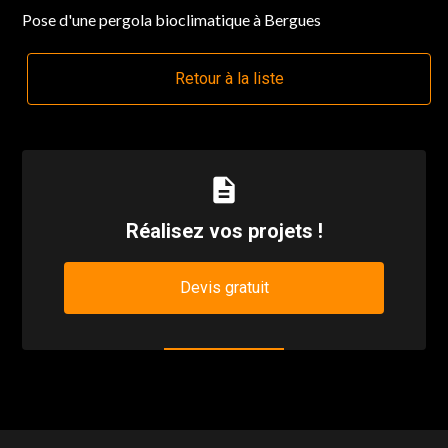
Pose d'une pergola bioclimatique à Bergues
Retour à la liste
description
Réalisez vos projets !
Devis gratuit