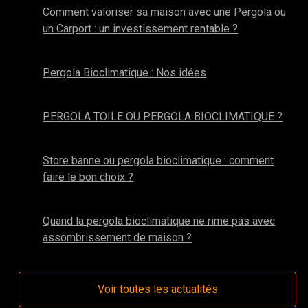
Comment valoriser sa maison avec une Pergola ou
un Carport : un investissement rentable ?
novembre 2025
Pergola Bioclimatique : Nos idées
octobre 2025
PERGOLA TOILE OU PERGOLA BIOCLIMATIQUE ?
avril 2025
Store banne ou pergola bioclimatique : comment
faire le bon choix ?
mars 2024
Quand la pergola bioclimatique ne rime pas avec
assombrissement de maison ?
Voir toutes les actualités