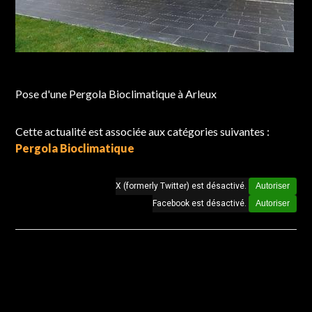
Chantier réalisé à Arleux
Pose d'une Pergola Bioclimatique à Arleux
Cette actualité est associée aux catégories suivantes :
Pergola Bioclimatique
X (formerly Twitter) est désactivé.
Autoriser
Facebook est désactivé.
Autoriser
Autres actualités de la catégorie : Pergola
Bioclimatique
janvier 2026