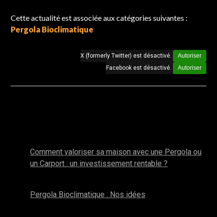
Cette actualité est associée aux catégories suivantes :
Pergola Bioclimatique
X (formerly Twitter) est désactivé.
Autoriser
Facebook est désactivé.
Autoriser
Autres actualités de la catégorie : Pergola
Bioclimatique
janvier 2026
Comment valoriser sa maison avec une Pergola ou
un Carport : un investissement rentable ?
novembre 2025
Pergola Bioclimatique : Nos idées
octobre 2025