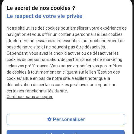
Le secret de nos cookies ?
Le respect de votre vie privée
Google Maps Search API est désactivé.
Autoriser
Notre site utilise des cookies pour améliorer votre expérience de
navigation et vous offrir un contenu personnalisé. Les cookies
strictement nécessaires sont essentiels au fonctionnement de
base de notre site et ne peuvent pas être désactivés.
Cependant, vous avez le choix d'activer ou de désactiver les
cookies de personnalisation, de performance et de marketing
selon vos préférences. Vous pouvez modifier vos paramètres
de cookies à tout moment en cliquant sur le lien 'Gestion des
cookies' situé en bas de notre site. Veuillez noter que la
désactivation de certains cookies peut avoir un impact sur
certaines fonctionnalités du site.
Continuer sans accepter
N° de Siret : 44747540100017
Personnaliser
Plan du site
Mentions légales