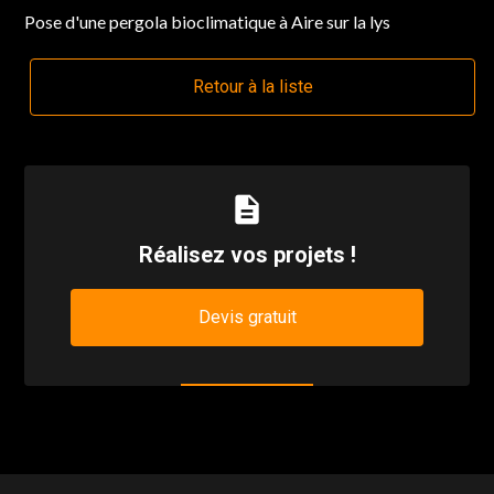
Pose d'une pergola bioclimatique à Aire sur la lys
Retour à la liste
description
Réalisez vos projets !
Devis gratuit