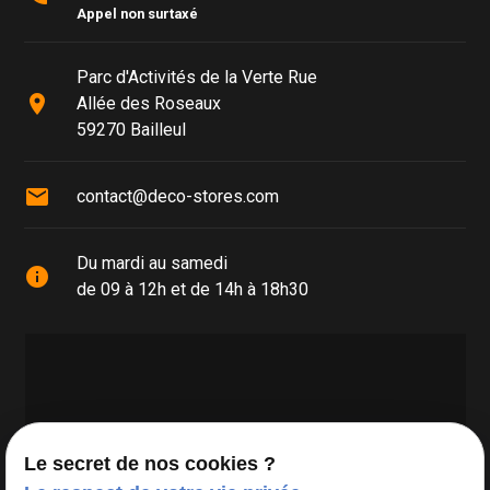
Appel non surtaxé
Parc d'Activités de la Verte Rue
place
Allée des Roseaux
59270 Bailleul
mail
contact@deco-stores.com
Du mardi au samedi
info
de 09 à 12h et de 14h à 18h30
Le secret de nos cookies ?