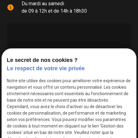
Du mardi au samedi
info
de 09 à 12h et de 14h à 18h30
Le secret de nos cookies ?
Le respect de votre vie privée
Google Maps Search API est désactivé.
Autoriser
Notre site utilise des cookies pour améliorer votre expérience de
navigation et vous offrir un contenu personnalisé. Les cookies
strictement nécessaires sont essentiels au fonctionnement de
base de notre site et ne peuvent pas être désactivés.
Cependant, vous avez le choix d'activer ou de désactiver les
cookies de personnalisation, de performance et de marketing
selon vos préférences. Vous pouvez modifier vos paramètres
de cookies à tout moment en cliquant sur le lien 'Gestion des
cookies' situé en bas de notre site. Veuillez noter que la