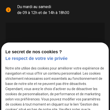
Du mardi au samedi
info
de 09 à 12h et de 14h à 18h30
Le secret de nos cookies ?
Le respect de votre vie privée
Google Maps Search API est désactivé.
Autoriser
Notre site utilise des cookies pour améliorer votre expérience de
navigation et vous offrir un contenu personnalisé. Les cookies
strictement nécessaires sont essentiels au fonctionnement de
base de notre site et ne peuvent pas être désactivés.
Cependant, vous avez le choix d'activer ou de désactiver les
cookies de personnalisation, de performance et de marketing
selon vos préférences. Vous pouvez modifier vos paramètres
de cookies à tout moment en cliquant sur le lien 'Gestion des
cookies' situé en bas de notre site. Veuillez noter que la