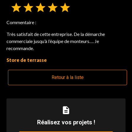
Commentaire :
Très satisfait de cette entreprise. De la démarche
commerciale jusqu’à l’équipe de monteurs…. Je
recommande.
Store de terrasse
Retour à la liste
description
Réalisez vos projets !