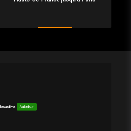
désactivé.
Autoriser