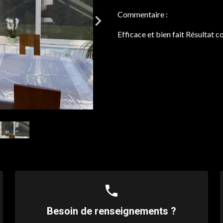
Commentaire :
Efficace et bien fait Résultat 
phone
Besoin de renseignements ?