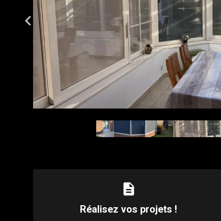
description
Réalisez vos projets !