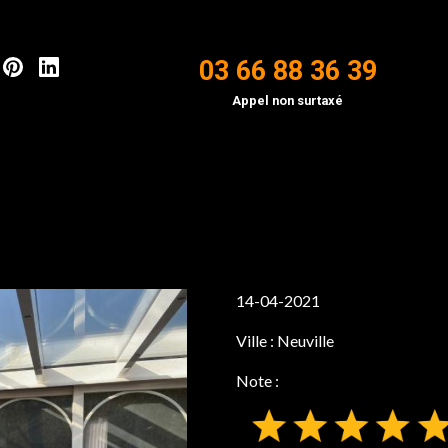
03 66 88 36 39
Appel non surtaxé
14-04-2021
Ville :
Neuville
Note :