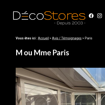
Panneau de gestion des cookies
Vous êtes ici :
Accueil
>
Avis / Témoignages
>
Paris
M ou Mme Paris