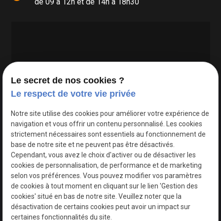
de 09 à 12h et de 14h à 18h30
Le secret de nos cookies ?
Le respect de votre vie privée
Google Maps Search API est désactivé.
Autoriser
Notre site utilise des cookies pour améliorer votre expérience de
navigation et vous offrir un contenu personnalisé. Les cookies
strictement nécessaires sont essentiels au fonctionnement de
base de notre site et ne peuvent pas être désactivés.
Cependant, vous avez le choix d'activer ou de désactiver les
cookies de personnalisation, de performance et de marketing
selon vos préférences. Vous pouvez modifier vos paramètres
de cookies à tout moment en cliquant sur le lien 'Gestion des
cookies' situé en bas de notre site. Veuillez noter que la
désactivation de certains cookies peut avoir un impact sur
certaines fonctionnalités du site.