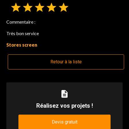
Commentaire :
Très bon service
Stores screen
Retour à la liste
description
Réalisez vos projets !
Devis gratuit