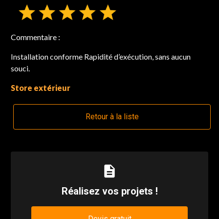
Commentaire :
Installation conforme Rapidité d’exécution, sans aucun
souci.
Store extérieur
Retour à la liste
description
Réalisez vos projets !
Devis gratuit