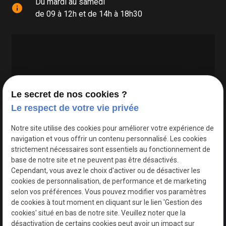
Du mardi au samedi
info
de 09 à 12h et de 14h à 18h30
Le secret de nos cookies ?
Le respect de votre vie privée
Google Maps Search API est désactivé.
Autoriser
Notre site utilise des cookies pour améliorer votre expérience de
navigation et vous offrir un contenu personnalisé. Les cookies
strictement nécessaires sont essentiels au fonctionnement de
base de notre site et ne peuvent pas être désactivés.
Cependant, vous avez le choix d'activer ou de désactiver les
cookies de personnalisation, de performance et de marketing
selon vos préférences. Vous pouvez modifier vos paramètres
de cookies à tout moment en cliquant sur le lien 'Gestion des
cookies' situé en bas de notre site. Veuillez noter que la
désactivation de certains cookies peut avoir un impact sur