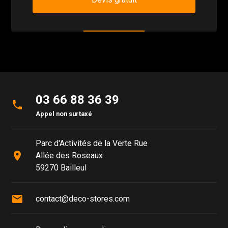
03 66 88 36 39
phone
Appel non surtaxé
Parc d'Activités de la Verte Rue
place
Allée des Roseaux
59270 Bailleul
mail
contact@deco-stores.com