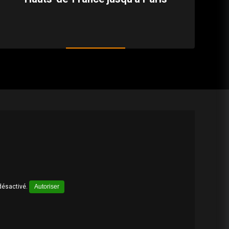
désactivé.
Autoriser