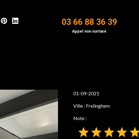
03 66 88 36 39
Appel non surtaxé
01-09-2021
Ville :
Frelinghem
Note :