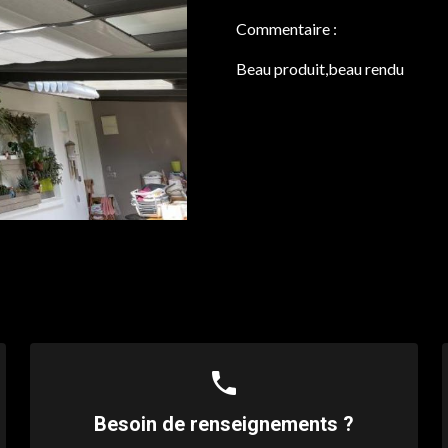
Commentaire :
Beau produit,beau rendu
phone
Besoin de renseignements ?