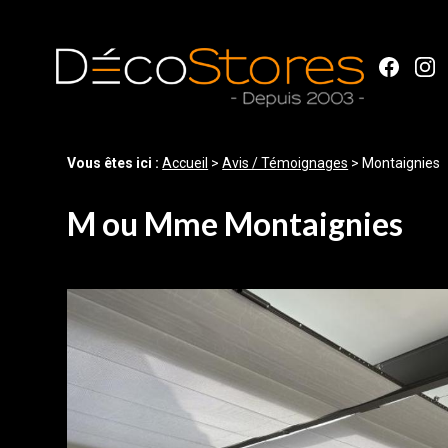
Panneau de gestion des cookies
Vous êtes ici :
Accueil
>
Avis / Témoignages
>
Montaignies
M ou Mme Montaignies