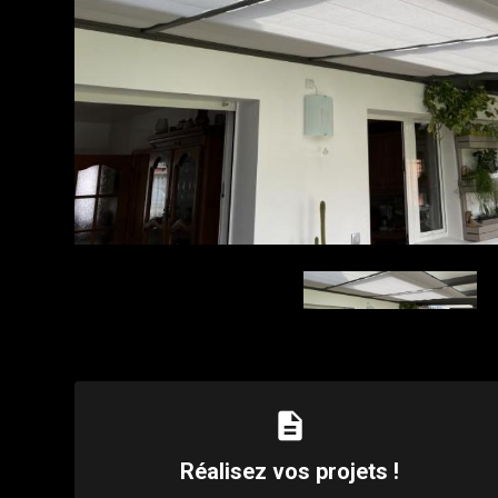
description
Réalisez vos projets !