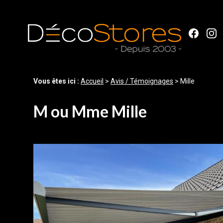
Panneau de gestion des cookies
Vous êtes ici :
Accueil
>
Avis / Témoignages
>
Mille
M ou Mme Mille