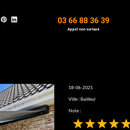
03 66 88 36 39
Appel non surtaxé
18-06-2021
Ville :
Bailleul
Note :