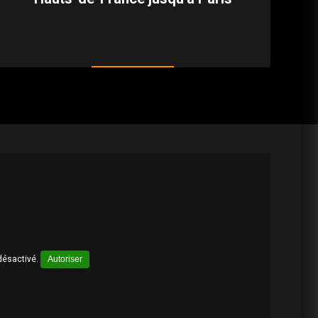
désactivé.
Autoriser