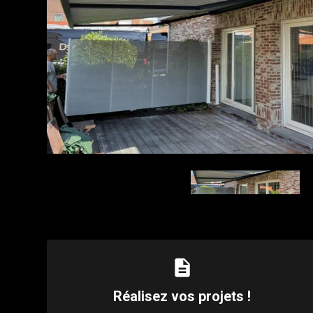
description
Réalisez vos projets !