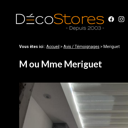
Panneau de gestion des cookies
Vous êtes ici :
Accueil
>
Avis / Témoignages
>
Meriguet
M ou Mme Meriguet