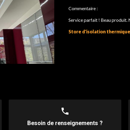
Commentaire :
Service parfait ! Beau produit.
Store d'isolation thermiqu
phone
Besoin de renseignements ?