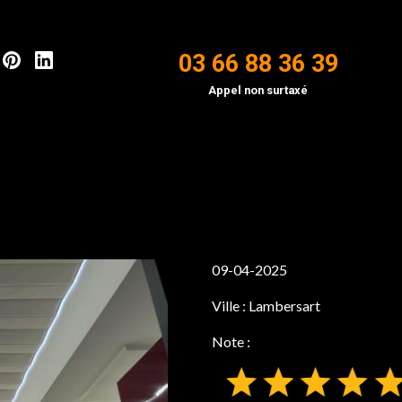
03 66 88 36 39
Appel non surtaxé
09-04-2025
Ville :
Lambersart
Note :