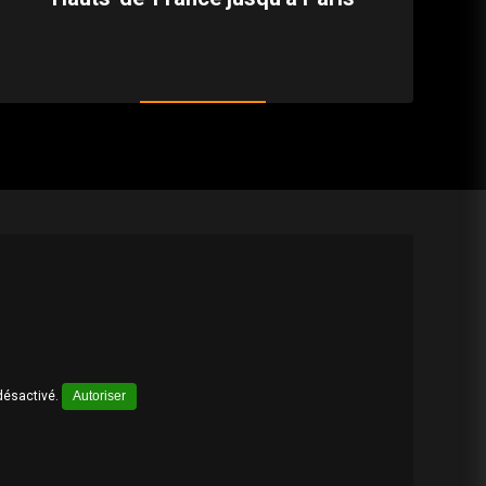
désactivé.
Autoriser