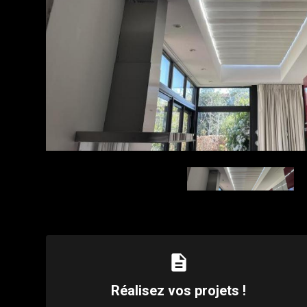
description
Réalisez vos projets !