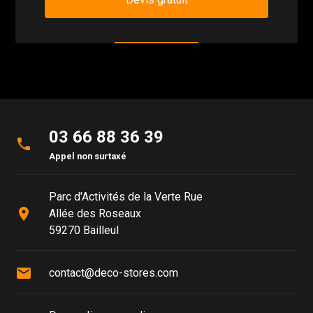
03 66 88 36 39
phone
Appel non surtaxé
Parc d'Activités de la Verte Rue
place
Allée des Roseaux
59270 Bailleul
mail
contact@deco-stores.com