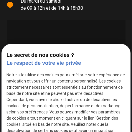
Du mardi au samedi
info
de 09 à 12h et de 14h à 18h30
Le secret de nos cookies ?
Le respect de votre vie privée
Google Maps Search API est désactivé.
Autoriser
Notre site utilise des cookies pour améliorer votre expérience de
navigation et vous offrir un contenu personnalisé. Les cookies
strictement nécessaires sont essentiels au fonctionnement de
base de notre site et ne peuvent pas être désactivés.
Cependant, vous avez le choix d'activer ou de désactiver les
cookies de personnalisation, de performance et de marketing
selon vos préférences. Vous pouvez modifier vos paramètres
de cookies à tout moment en cliquant sur le lien 'Gestion des
cookies' situé en bas de notre site. Veuillez noter que la
désactivation de certains cookies peut avoir un impact sur