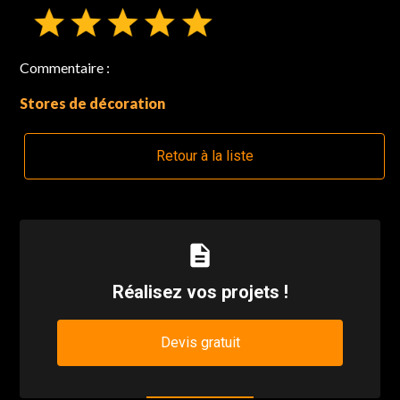
Commentaire :
Stores de décoration
Retour à la liste
description
Réalisez vos projets !
Devis gratuit