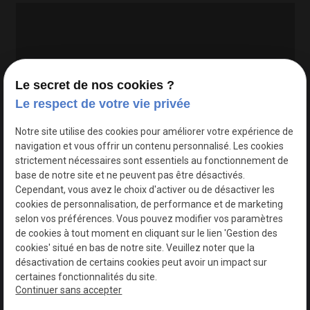
Le secret de nos cookies ?
Le respect de votre vie privée
Google Maps Search API est désactivé.
Autoriser
Notre site utilise des cookies pour améliorer votre expérience de
navigation et vous offrir un contenu personnalisé. Les cookies
strictement nécessaires sont essentiels au fonctionnement de
base de notre site et ne peuvent pas être désactivés.
Cependant, vous avez le choix d'activer ou de désactiver les
cookies de personnalisation, de performance et de marketing
selon vos préférences. Vous pouvez modifier vos paramètres
de cookies à tout moment en cliquant sur le lien 'Gestion des
cookies' situé en bas de notre site. Veuillez noter que la
désactivation de certains cookies peut avoir un impact sur
certaines fonctionnalités du site.
Continuer sans accepter