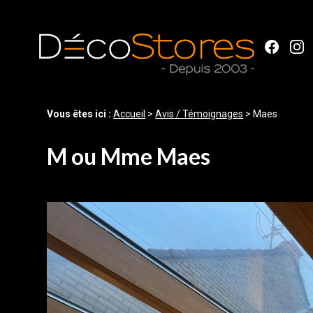
Panneau de gestion des cookies
Vous êtes ici :
Accueil
>
Avis / Témoignages
>
Maes
M ou Mme Maes