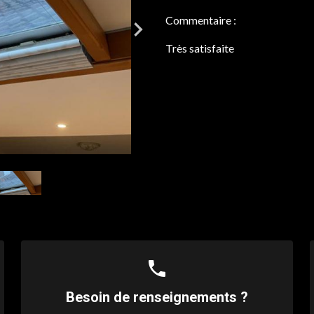
Commentaire :
Très satisfaite
phone
Besoin de renseignements ?