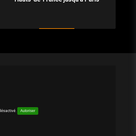
désactivé.
Autoriser