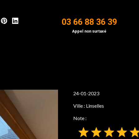
03 66 88 36 39
Appel non surtaxé
24-01-2023
Ville :
Linselles
Note :