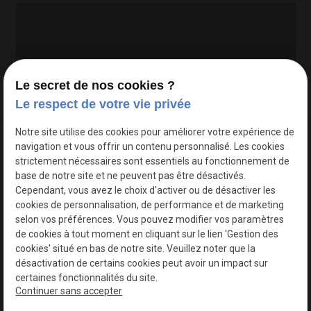
Le secret de nos cookies ?
Le respect de votre vie privée
Google Maps Search API est désactivé.
Autoriser
Notre site utilise des cookies pour améliorer votre expérience de
navigation et vous offrir un contenu personnalisé. Les cookies
strictement nécessaires sont essentiels au fonctionnement de
base de notre site et ne peuvent pas être désactivés.
Cependant, vous avez le choix d'activer ou de désactiver les
cookies de personnalisation, de performance et de marketing
selon vos préférences. Vous pouvez modifier vos paramètres
de cookies à tout moment en cliquant sur le lien 'Gestion des
cookies' situé en bas de notre site. Veuillez noter que la
désactivation de certains cookies peut avoir un impact sur
certaines fonctionnalités du site.
Continuer sans accepter