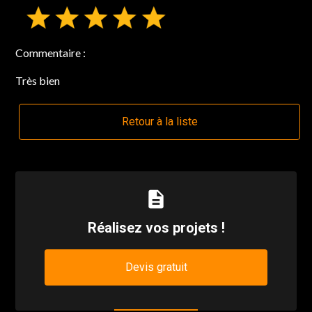
Commentaire :
Très bien
Retour à la liste
description
Réalisez vos projets !
Devis gratuit