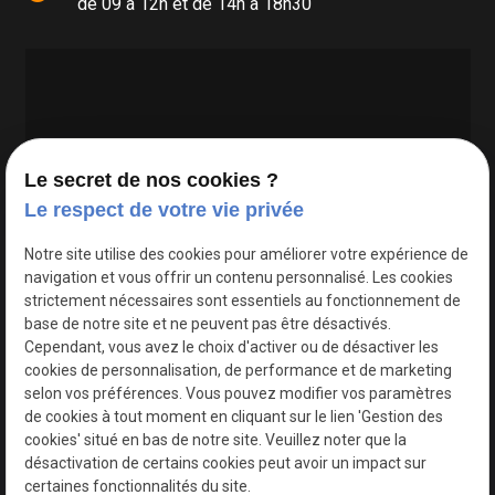
de 09 à 12h et de 14h à 18h30
Le secret de nos cookies ?
Le respect de votre vie privée
Google Maps Search API est désactivé.
Autoriser
Notre site utilise des cookies pour améliorer votre expérience de
navigation et vous offrir un contenu personnalisé. Les cookies
strictement nécessaires sont essentiels au fonctionnement de
base de notre site et ne peuvent pas être désactivés.
Cependant, vous avez le choix d'activer ou de désactiver les
cookies de personnalisation, de performance et de marketing
selon vos préférences. Vous pouvez modifier vos paramètres
de cookies à tout moment en cliquant sur le lien 'Gestion des
cookies' situé en bas de notre site. Veuillez noter que la
désactivation de certains cookies peut avoir un impact sur
certaines fonctionnalités du site.