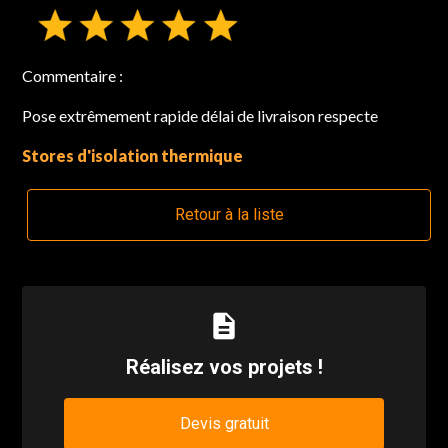
Commentaire :
Pose extrêmement rapide délai de livraison respecte
Stores d'isolation thermique
Retour à la liste
description
Réalisez vos projets !
Devis gratuit