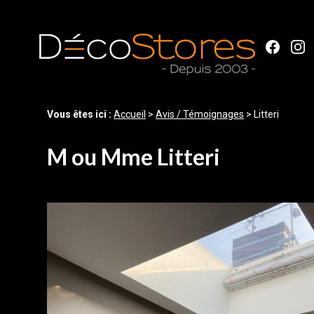
Panneau de gestion des cookies
Vous êtes ici :
Accueil
>
Avis / Témoignages
>
Litteri
M ou Mme Litteri