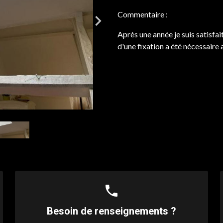
Commentaire :
Après une année je suis satisfai
d'une fixation a été nécessaire
phone
Besoin de renseignements ?