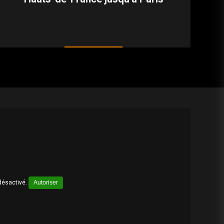
désactivé.
Autoriser