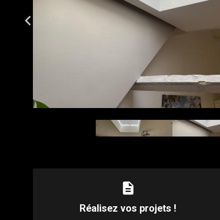
description
Réalisez vos projets !