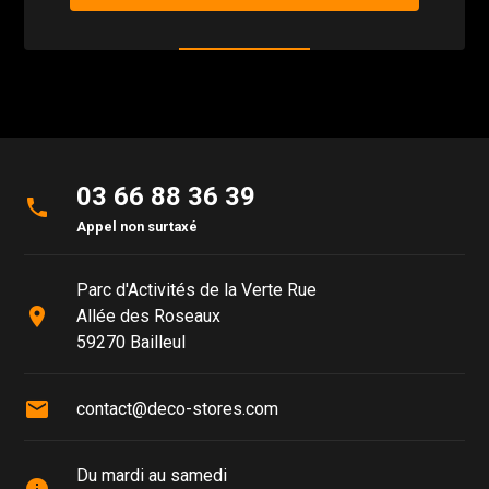
03 66 88 36 39
phone
Appel non surtaxé
Parc d'Activités de la Verte Rue
place
Allée des Roseaux
59270 Bailleul
mail
contact@deco-stores.com
Du mardi au samedi