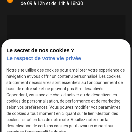
info
de 09 à 12h et de 14h à 18h30
Le secret de nos cookies ?
Le respect de votre vie privée
Google Maps Search API est désactivé.
Autoriser
Notre site utilise des cookies pour améliorer votre expérience de
navigation et vous offrir un contenu personnalisé. Les cookies
strictement nécessaires sont essentiels au fonctionnement de
base de notre site et ne peuvent pas être désactivés.
Cependant, vous avez le choix d'activer ou de désactiver les
cookies de personnalisation, de performance et de marketing
selon vos préférences. Vous pouvez modifier vos paramètres
de cookies à tout moment en cliquant sur le lien 'Gestion des
cookies' situé en bas de notre site. Veuillez noter que la
désactivation de certains cookies peut avoir un impact sur