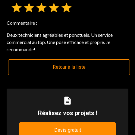
Commentaire :
Deux techniciens agréables et ponctuels. Un service
commercial au top. Une pose efficace et propre. Je
recommande!
Retour à la liste
description
Réalisez vos projets !
Devis gratuit