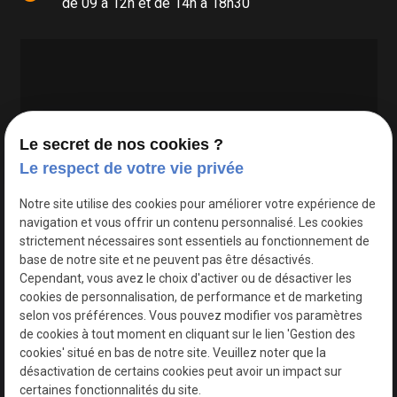
de 09 à 12h et de 14h à 18h30
Le secret de nos cookies ?
Le respect de votre vie privée
Google Maps Search API est désactivé.
Autoriser
Notre site utilise des cookies pour améliorer votre expérience de
navigation et vous offrir un contenu personnalisé. Les cookies
strictement nécessaires sont essentiels au fonctionnement de
base de notre site et ne peuvent pas être désactivés.
Cependant, vous avez le choix d'activer ou de désactiver les
cookies de personnalisation, de performance et de marketing
selon vos préférences. Vous pouvez modifier vos paramètres
de cookies à tout moment en cliquant sur le lien 'Gestion des
cookies' situé en bas de notre site. Veuillez noter que la
désactivation de certains cookies peut avoir un impact sur
certaines fonctionnalités du site.