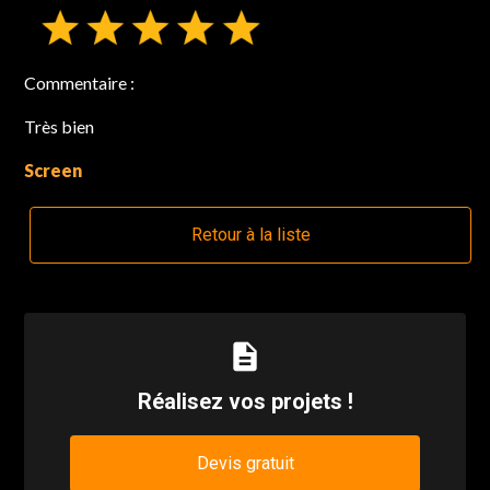
Commentaire :
Très bien
Screen
Retour à la liste
description
Réalisez vos projets !
Devis gratuit