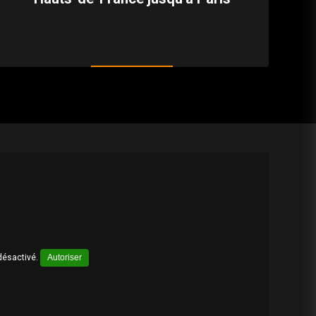
désactivé.
Autoriser