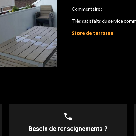
Commentaire :
Très satisfaits du service com
Store de terrasse
phone
Besoin de renseignements ?