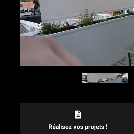
description
Réalisez vos projets !