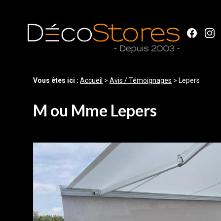
Panneau de gestion des cookies
Vous êtes ici :
Accueil
>
Avis / Témoignages
>
Lepers
M ou Mme Lepers