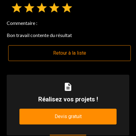
Commentaire :
Bon travail contente du résultat
Retour à la liste
description
Réalisez vos projets !
Devis gratuit