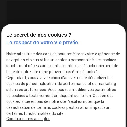
Le secret de nos cookies ?
Le respect de votre vie privée
Google Maps Search API est désactivé.
Autoriser
Notre site utilise des cookies pour améliorer votre expérience de
navigation et vous offrir un contenu personnalisé. Les cookies
strictement nécessaires sont essentiels au fonctionnement de
base de notre site et ne peuvent pas être désactivés.
Cependant, vous avez le choix d'activer ou de désactiver les
cookies de personnalisation, de performance et de marketing
selon vos préférences. Vous pouvez modifier vos paramètres
de cookies à tout moment en cliquant sur le lien 'Gestion des
cookies' situé en bas de notre site. Veuillez noter que la
désactivation de certains cookies peut avoir un impact sur
certaines fonctionnalités du site.
Continuer sans accepter