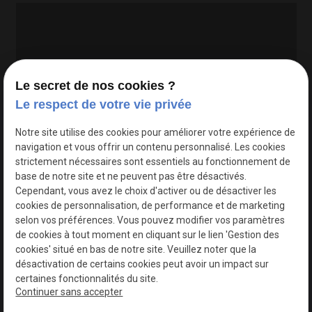
Le secret de nos cookies ?
Le respect de votre vie privée
Google Maps Search API est désactivé.
Autoriser
Notre site utilise des cookies pour améliorer votre expérience de
navigation et vous offrir un contenu personnalisé. Les cookies
strictement nécessaires sont essentiels au fonctionnement de
base de notre site et ne peuvent pas être désactivés.
Cependant, vous avez le choix d'activer ou de désactiver les
cookies de personnalisation, de performance et de marketing
selon vos préférences. Vous pouvez modifier vos paramètres
de cookies à tout moment en cliquant sur le lien 'Gestion des
cookies' situé en bas de notre site. Veuillez noter que la
désactivation de certains cookies peut avoir un impact sur
certaines fonctionnalités du site.
Continuer sans accepter