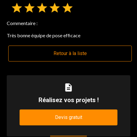
Commentaire :
Très bonne équipe de pose efficace
Retour à la liste
description
Réalisez vos projets !
Devis gratuit