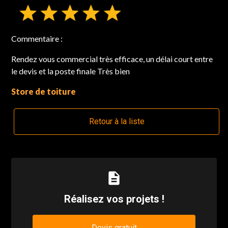
Commentaire :
Rendez vous commercial très efficace, un délai court entre
le devis et la poste finale Très bien
Store de toiture
Retour à la liste
description
Réalisez vos projets !
Devis gratuit