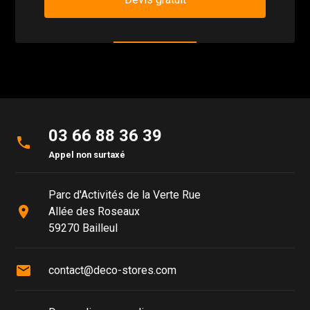
03 66 88 36 39
phone
Appel non surtaxé
Parc d'Activités de la Verte Rue
place
Allée des Roseaux
59270 Bailleul
mail
contact@deco-stores.com