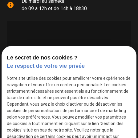
Du mardi au samedi
info
de 09 à 12h et de 14h à 18h30
Le secret de nos cookies ?
Le respect de votre vie privée
Google Maps Search API est désactivé.
Autoriser
Notre site utilise des cookies pour améliorer votre expérience de
navigation et vous offrir un contenu personnalisé. Les cookies
strictement nécessaires sont essentiels au fonctionnement de
base de notre site et ne peuvent pas être désactivés.
Cependant, vous avez le choix d'activer ou de désactiver les
cookies de personnalisation, de performance et de marketing
selon vos préférences. Vous pouvez modifier vos paramètres
de cookies à tout moment en cliquant sur le lien 'Gestion des
cookies' situé en bas de notre site. Veuillez noter que la
désactivation de certains cookies peut avoir un impact sur