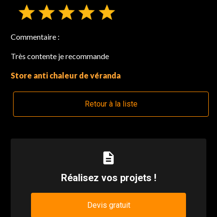
Commentaire :
Très contente je recommande
Store anti chaleur de véranda
Retour à la liste
description
Réalisez vos projets !
Devis gratuit