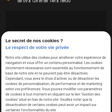
de 09 à 12h et de 14h à 18h30
Le secret de nos cookies ?
Le respect de votre vie privée
Google Maps Search API est désactivé.
Autoriser
Notre site utilise des cookies pour améliorer votre expérience de
navigation et vous offrir un contenu personnalisé. Les cookies
strictement nécessaires sont essentiels au fonctionnement de
base de notre site et ne peuvent pas être désactivés.
Cependant, vous avez le choix d'activer ou de désactiver les
cookies de personnalisation, de performance et de marketing
selon vos préférences. Vous pouvez modifier vos paramètres
de cookies à tout moment en cliquant sur le lien 'Gestion des
cookies' situé en bas de notre site. Veuillez noter que la
désactivation de certains cookies peut avoir un impact sur
certaines fonctionnalités du site.