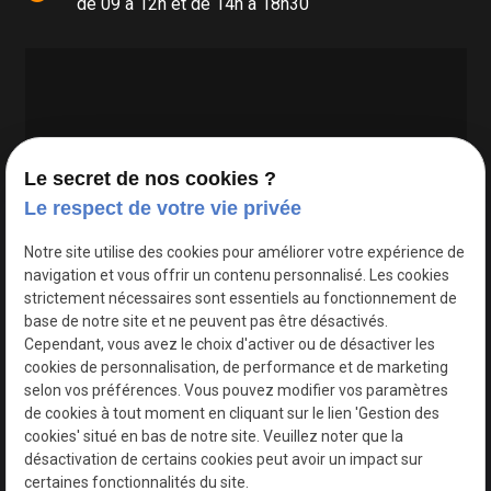
de 09 à 12h et de 14h à 18h30
Le secret de nos cookies ?
Le respect de votre vie privée
Google Maps Search API est désactivé.
Autoriser
Notre site utilise des cookies pour améliorer votre expérience de
navigation et vous offrir un contenu personnalisé. Les cookies
strictement nécessaires sont essentiels au fonctionnement de
base de notre site et ne peuvent pas être désactivés.
Cependant, vous avez le choix d'activer ou de désactiver les
cookies de personnalisation, de performance et de marketing
selon vos préférences. Vous pouvez modifier vos paramètres
de cookies à tout moment en cliquant sur le lien 'Gestion des
cookies' situé en bas de notre site. Veuillez noter que la
désactivation de certains cookies peut avoir un impact sur
certaines fonctionnalités du site.