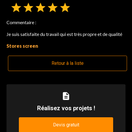
Commentaire :
Je suis satisfaite du travail qui est très propre et de qualité
Stores screen
Retour à la liste
description
Réalisez vos projets !
Devis gratuit