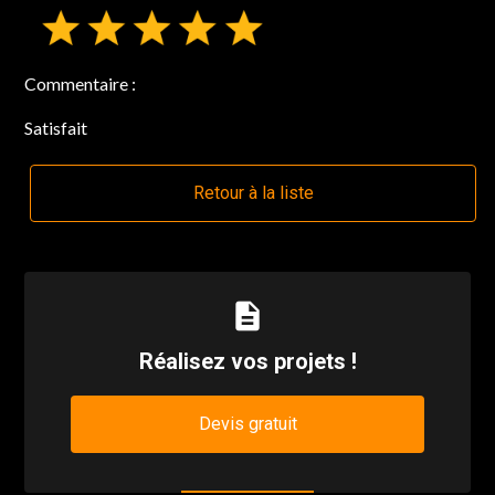
Commentaire :
Satisfait
Retour à la liste
description
Réalisez vos projets !
Devis gratuit