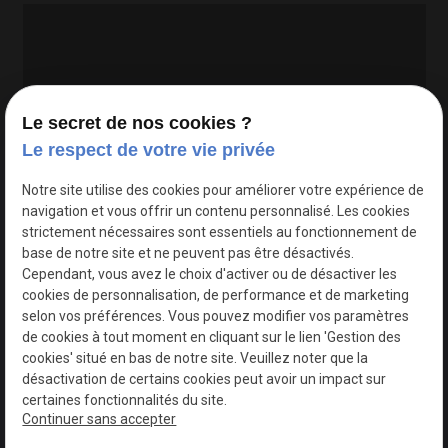
Le secret de nos cookies ?
Le respect de votre vie privée
Google Maps Search API est désactivé.
Autoriser
Notre site utilise des cookies pour améliorer votre expérience de
navigation et vous offrir un contenu personnalisé. Les cookies
strictement nécessaires sont essentiels au fonctionnement de
base de notre site et ne peuvent pas être désactivés.
Cependant, vous avez le choix d'activer ou de désactiver les
cookies de personnalisation, de performance et de marketing
selon vos préférences. Vous pouvez modifier vos paramètres
de cookies à tout moment en cliquant sur le lien 'Gestion des
cookies' situé en bas de notre site. Veuillez noter que la
désactivation de certains cookies peut avoir un impact sur
certaines fonctionnalités du site.
Continuer sans accepter