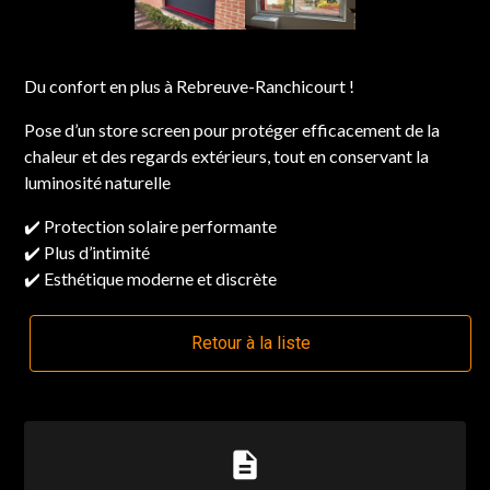
Du confort en plus à Rebreuve-Ranchicourt !
Pose d’un store screen pour protéger efficacement de la
chaleur et des regards extérieurs, tout en conservant la
luminosité naturelle
✔️ Protection solaire performante
✔️ Plus d’intimité
✔️ Esthétique moderne et discrète
Retour à la liste
description