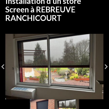
Installation d'un store
Screen à REBREUVE
RANCHICOURT