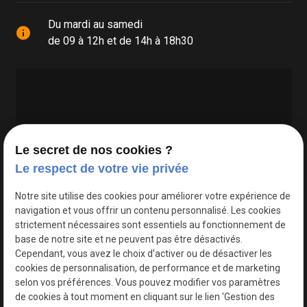
Du mardi au samedi
info
de 09 à 12h et de 14h à 18h30
Le secret de nos cookies ?
Le respect de votre vie privée
Google Maps Search API est désactivé.
Autoriser
Notre site utilise des cookies pour améliorer votre expérience de
navigation et vous offrir un contenu personnalisé. Les cookies
strictement nécessaires sont essentiels au fonctionnement de
base de notre site et ne peuvent pas être désactivés.
Cependant, vous avez le choix d'activer ou de désactiver les
cookies de personnalisation, de performance et de marketing
selon vos préférences. Vous pouvez modifier vos paramètres
de cookies à tout moment en cliquant sur le lien 'Gestion des