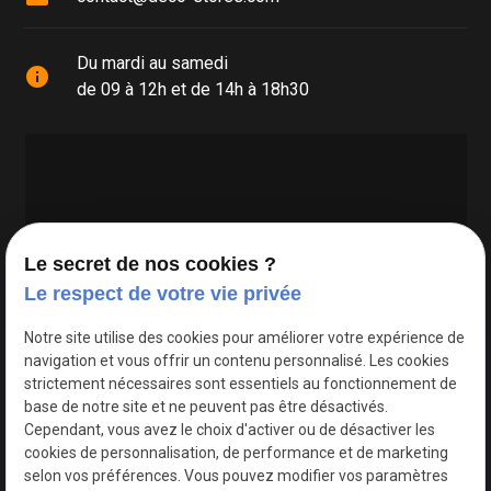
Du mardi au samedi
info
de 09 à 12h et de 14h à 18h30
Le secret de nos cookies ?
Le respect de votre vie privée
Google Maps Search API est désactivé.
Autoriser
Notre site utilise des cookies pour améliorer votre expérience de
navigation et vous offrir un contenu personnalisé. Les cookies
strictement nécessaires sont essentiels au fonctionnement de
base de notre site et ne peuvent pas être désactivés.
Cependant, vous avez le choix d'activer ou de désactiver les
cookies de personnalisation, de performance et de marketing
selon vos préférences. Vous pouvez modifier vos paramètres