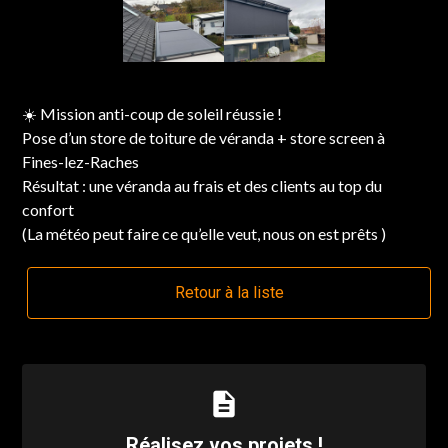
☀️ Mission anti-coup de soleil réussie !
Pose d’un store de toiture de véranda + store screen à
Fines-lez-Raches
Résultat : une véranda au frais et des clients au top du
confort
(La météo peut faire ce qu’elle veut, nous on est prêts )
Retour à la liste
description
Réalisez vos projets !