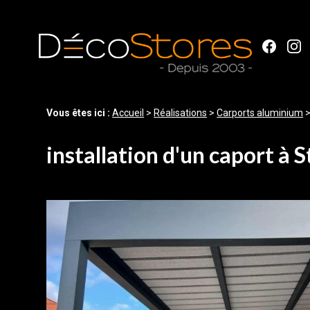
Panneau de gestion des cookies
Vous êtes ici :
Accueil
>
Réalisations
>
Carports aluminium
installation d'un caport à 