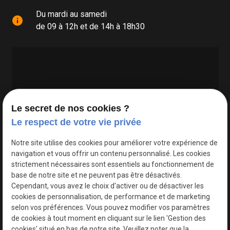
Du mardi au samedi
info
de 09 à 12h et de 14h à 18h30
Le secret de nos cookies ?
Le respect de votre vie privée
Google Maps Search API est désactivé.
Autoriser
Notre site utilise des cookies pour améliorer votre expérience de
navigation et vous offrir un contenu personnalisé. Les cookies
strictement nécessaires sont essentiels au fonctionnement de
base de notre site et ne peuvent pas être désactivés.
Cependant, vous avez le choix d'activer ou de désactiver les
cookies de personnalisation, de performance et de marketing
selon vos préférences. Vous pouvez modifier vos paramètres
de cookies à tout moment en cliquant sur le lien 'Gestion des
cookies' situé en bas de notre site. Veuillez noter que la