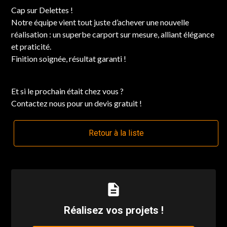
Cap sur Delettes !
Notre équipe vient tout juste d’achever une nouvelle
réalisation : un superbe carport sur mesure, alliant élégance
et praticité.
Finition soignée, résultat garanti !
Et si le prochain était chez vous ?
Contactez nous pour un devis gratuit !
Retour à la liste
description
Réalisez vos projets !