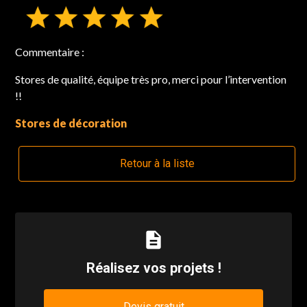
Commentaire :
Stores de qualité, équipe très pro, merci pour l’intervention
!!
Stores de décoration
Retour à la liste
description
Réalisez vos projets !
Devis gratuit