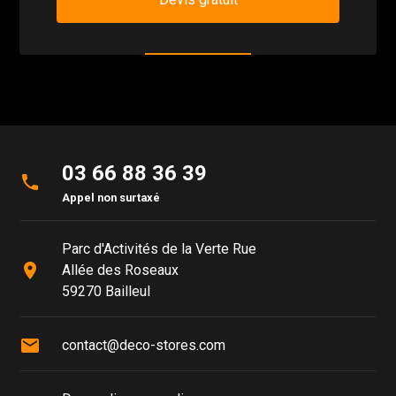
03 66 88 36 39
phone
Appel non surtaxé
Parc d'Activités de la Verte Rue
place
Allée des Roseaux
59270 Bailleul
mail
contact@deco-stores.com