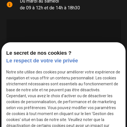
Du mardi au samedi
info
de 09 à 12h et de 14h à 18h30
Le secret de nos cookies ?
Le respect de votre vie privée
Google Maps Search API est désactivé.
Autoriser
Notre site utilise des cookies pour améliorer votre expérience de
navigation et vous offrir un contenu personnalisé. Les cookies
strictement nécessaires sont essentiels au fonctionnement de
base de notre site et ne peuvent pas être désactivés.
Cependant, vous avez le choix d'activer ou de désactiver les
cookies de personnalisation, de performance et de marketing
selon vos préférences. Vous pouvez modifier vos paramètres
de cookies à tout moment en cliquant sur le lien 'Gestion des
cookies' situé en bas de notre site. Veuillez noter que la
désactivation de certains cookies peut avoir un impact sur