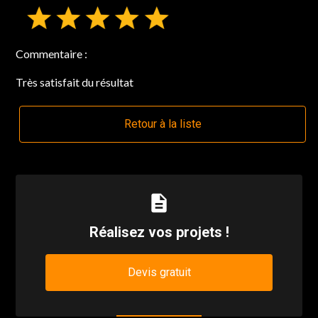
Commentaire :
Très satisfait du résultat
Retour à la liste
description
Réalisez vos projets !
Devis gratuit