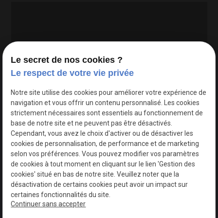
Le secret de nos cookies ?
Le respect de votre vie privée
Google Maps Search API est désactivé.
Autoriser
Notre site utilise des cookies pour améliorer votre expérience de
navigation et vous offrir un contenu personnalisé. Les cookies
strictement nécessaires sont essentiels au fonctionnement de
base de notre site et ne peuvent pas être désactivés.
Cependant, vous avez le choix d'activer ou de désactiver les
cookies de personnalisation, de performance et de marketing
selon vos préférences. Vous pouvez modifier vos paramètres
de cookies à tout moment en cliquant sur le lien 'Gestion des
cookies' situé en bas de notre site. Veuillez noter que la
désactivation de certains cookies peut avoir un impact sur
certaines fonctionnalités du site.
Continuer sans accepter