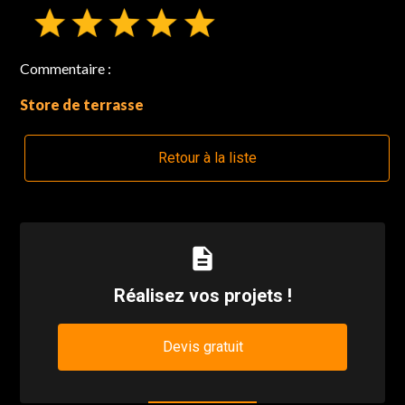
Commentaire :
Store de terrasse
Retour à la liste
description
Réalisez vos projets !
Devis gratuit