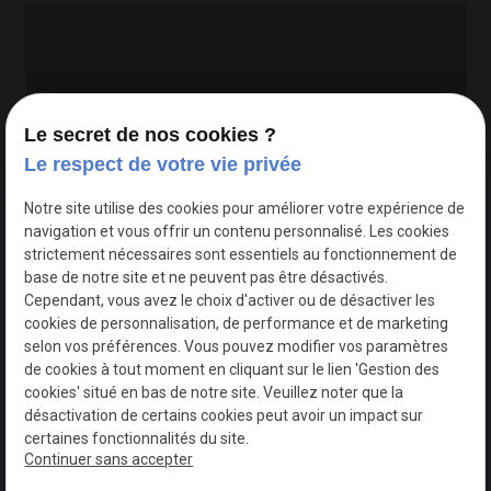
Le secret de nos cookies ?
Le respect de votre vie privée
Google Maps Search API est désactivé.
Autoriser
Notre site utilise des cookies pour améliorer votre expérience de
navigation et vous offrir un contenu personnalisé. Les cookies
strictement nécessaires sont essentiels au fonctionnement de
base de notre site et ne peuvent pas être désactivés.
Cependant, vous avez le choix d'activer ou de désactiver les
cookies de personnalisation, de performance et de marketing
selon vos préférences. Vous pouvez modifier vos paramètres
de cookies à tout moment en cliquant sur le lien 'Gestion des
cookies' situé en bas de notre site. Veuillez noter que la
désactivation de certains cookies peut avoir un impact sur
certaines fonctionnalités du site.
Continuer sans accepter